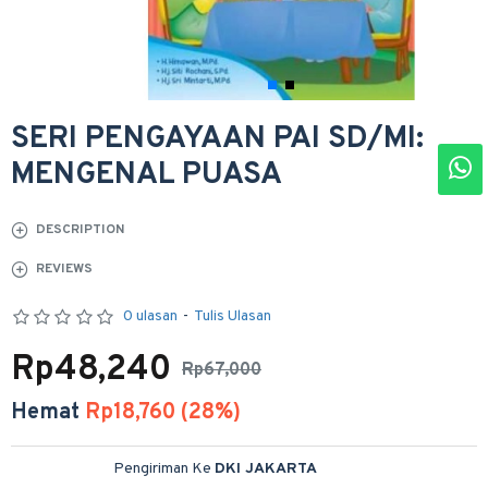
SERI PENGAYAAN PAI SD/MI:
MENGENAL PUASA
DESCRIPTION
REVIEWS
0 ulasan
-
Tulis Ulasan
Rp48,240
Rp67,000
Hemat
Rp18,760 (28%)
Pengiriman Ke
DKI JAKARTA