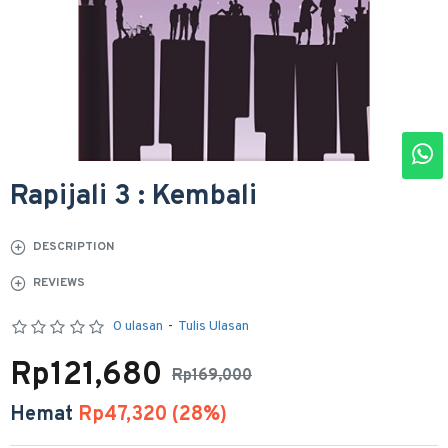
Rapijali 3 : Kembali
DESCRIPTION
REVIEWS
0 ulasan
-
Tulis Ulasan
Rp121,680
Rp169,000
Hemat
Rp47,320 (28%)