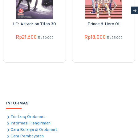
LC: Attack on Titan 30
Prince & Hero 01
Rp21,600
Rp18,000
Rp30,000
Rp25,000
INFORMASI
Tentang Grobmart
Informasi Pengiriman
Cara Belanja di Grobmart
Cara Pembayaran