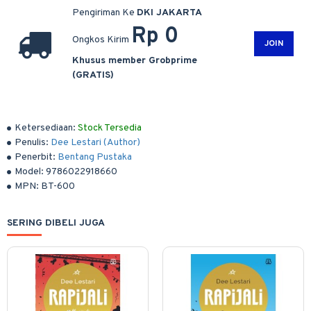
Pengiriman Ke
DKI JAKARTA
Rp 0
Ongkos Kirim
JOIN
Khusus member Grobprime
(GRATIS)
Ketersediaan:
Stock Tersedia
Penulis:
Dee Lestari (Author)
Penerbit:
Bentang Pustaka
Model:
9786022918660
MPN:
BT-600
SERING DIBELI JUGA