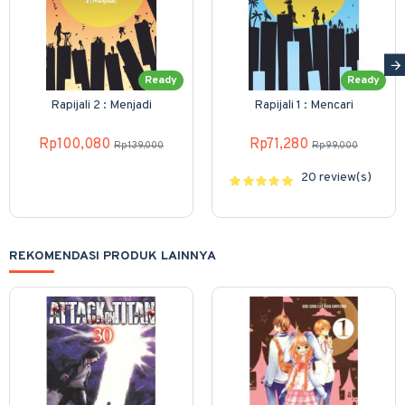
Ready
Ready
Rapijali 2 : Menjadi
Rapijali 1 : Mencari
Rp100,080
Rp71,280
Rp139,000
Rp99,000
20 review(s)
REKOMENDASI PRODUK LAINNYA