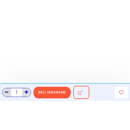
BELI SEKARANG
INFORMASI
Tentang Grobmart
Informasi Pengiriman