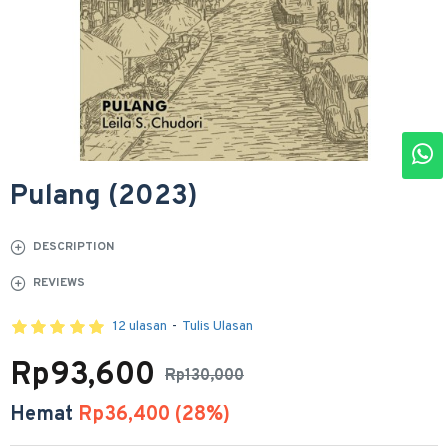
Pulang (2023)
DESCRIPTION
REVIEWS
12 ulasan
-
Tulis Ulasan
Rp93,600
Rp130,000
Hemat
Rp36,400 (28%)