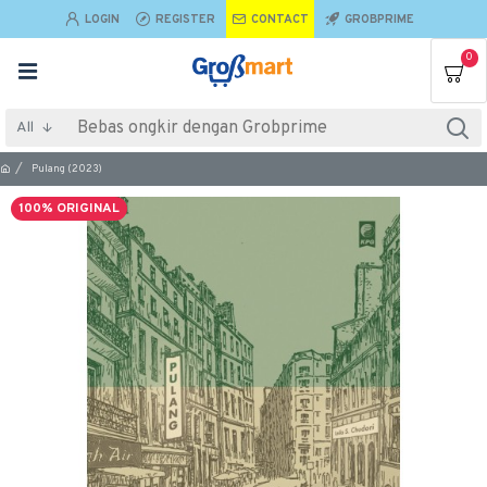
LOGIN
REGISTER
CONTACT
GROBPRIME
0
All
Pulang (2023)
100% ORIGINAL