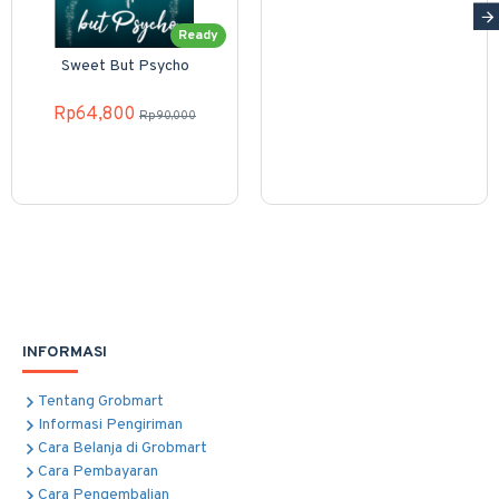
Ready
Sweet But Psycho
Rp64,800
Rp90,000
INFORMASI
Tentang Grobmart
Informasi Pengiriman
Cara Belanja di Grobmart
Cara Pembayaran
Cara Pengembalian