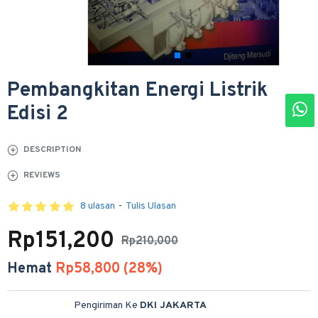
Pembangkitan Energi Listrik
Edisi 2
DESCRIPTION
REVIEWS
8 ulasan
-
Tulis Ulasan
Rp151,200
Rp210,000
Hemat
Rp58,800 (28%)
Pengiriman Ke
DKI JAKARTA