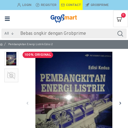
LOGIN
REGISTER
CONTACT
GROBPRIME
0
All
Pembangkitan Energi Listrik Edisi 2
100% ORIGINAL