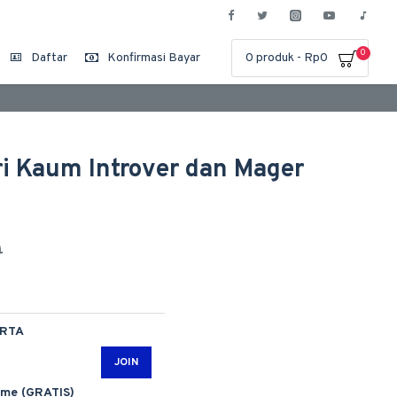
0
Daftar
Konfirmasi Bayar
0 produk - Rp0
i Kaum Introver dan Mager
0
ARTA
JOIN
ime (GRATIS)