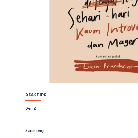
DESKRIPSI
Gen Z
Senin pagi