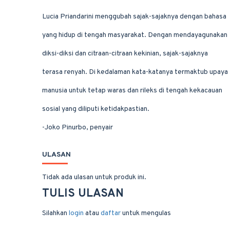
Lucia Priandarini menggubah sajak-sajaknya dengan bahasa
yang hidup di tengah masyarakat. Dengan mendayagunakan
diksi-diksi dan citraan-citraan kekinian, sajak-sajaknya
terasa renyah. Di kedalaman kata-katanya termaktub upaya
manusia untuk tetap waras dan rileks di tengah kekacauan
sosial yang diliputi ketidakpastian.
-Joko Pinurbo, penyair
ULASAN
Tidak ada ulasan untuk produk ini.
TULIS ULASAN
Silahkan
login
atau
daftar
untuk mengulas