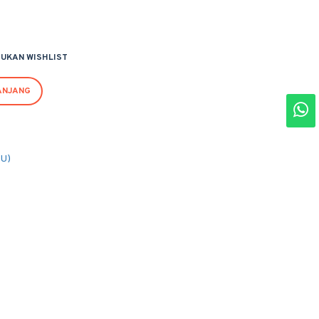
UKAN WISHLIST
ANJANG
PU)