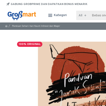
GABUNG GROBPRIME DAN DAPATKAN BONUS MENARIK
Kategori
All
Panduan Sehari-hari Kaum Introver dan Mager
100% ORIGINAL