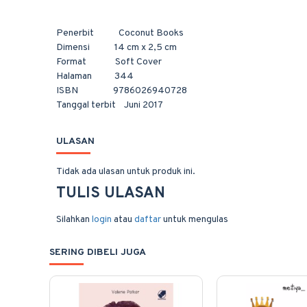
Penerbit Coconut Books
Dimensi 14 cm x 2,5 cm
Format Soft Cover
Halaman 344
ISBN 9786026940728
Tanggal terbit Juni 2017
ULASAN
Tidak ada ulasan untuk produk ini.
TULIS ULASAN
Silahkan
login
atau
daftar
untuk mengulas
SERING DIBELI JUGA