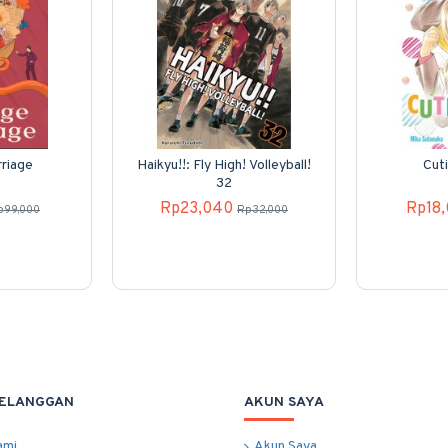
riage
Haikyu!!: Fly High! Volleyball!
Cut
32
Rp23,040
Rp18
p99,000
Rp32,000
PELANGGAN
AKUN SAYA
ami
Akun Saya