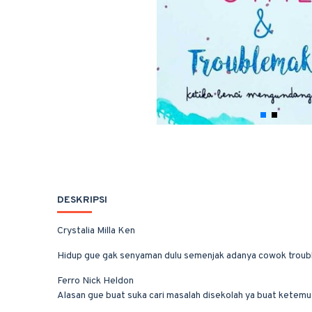
DESKRIPSI
Crystalia Milla Ken
Hidup gue gak senyaman dulu semenjak adanya cowok trouble 
Ferro Nick Heldon
Alasan gue buat suka cari masalah disekolah ya buat ketemu l