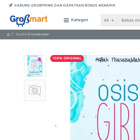
GABUNG GROBPRIME DAN DAPATKAN BONUS MENARIK
Kategori
All
Osis Girl & Troublemaker
100% ORIGINAL