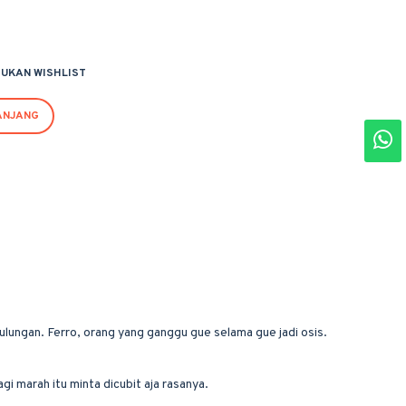
UKAN WISHLIST
ANJANG
lungan. Ferro, orang yang ganggu gue selama gue jadi osis.
i marah itu minta dicubit aja rasanya.