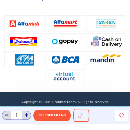
Copyright © 2018, Grobmart.com, All Rights Reserved
BELI SEKARANG