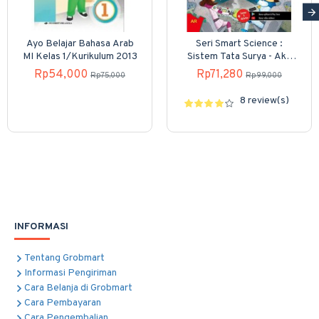
Ayo Belajar Bahasa Arab
Seri Smart Science :
MI Kelas 1/Kurikulum 2013
Sistem Tata Surya - Aku
Ingin Menjadi Penjelajah
Rp54,000
Rp71,280
Rp75,000
Rp99,000
Luar Angkasa
8 review(s)
INFORMASI
Tentang Grobmart
Informasi Pengiriman
Cara Belanja di Grobmart
Cara Pembayaran
Cara Pengembalian