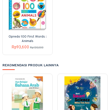
Opredo 100 First Words :
Animals
Rp93,600
Rp130,000
REKOMENDASI PRODUK LAINNYA