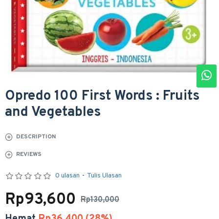
Opredo 100 First Words : Fruits
and Vegetables
DESCRIPTION
REVIEWS
0 ulasan
-
Tulis Ulasan
Rp93,600
Rp130,000