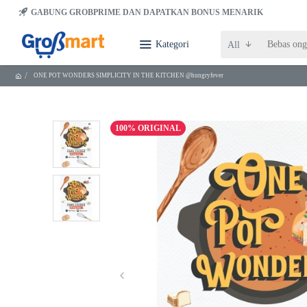
GABUNG GROBPRIME DAN DAPATKAN BONUS MENARIK
Kategori
All
ONE POT WONDERS SIMPLICITY IN THE KITCHEN @hungryfever
100% ORIGINAL