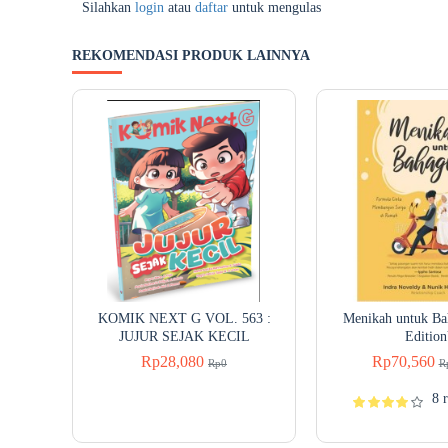
Silahkan
login
atau
daftar
untuk mengulas
REKOMENDASI PRODUK LAINNYA
KOMIK NEXT G VOL. 563 :
Menikah untuk Ba
JUJUR SEJAK KECIL
Edition
Rp28,080
Rp70,560
Rp0
R
8 