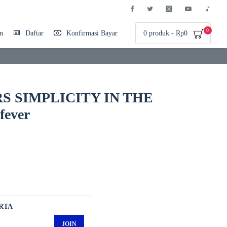
0
n
Daftar
Konfirmasi Bayar
0 produk - Rp0
 SIMPLICITY IN THE
ever
RTA
JOIN