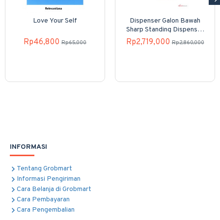
Love Your Self
Dispenser Galon Bawah
Sharp Standing Dispenser
SWD-82EHL-PB
Rp46,800
Rp2,719,000
Rp65,000
Rp2,860,000
INFORMASI
Tentang Grobmart
Informasi Pengiriman
Cara Belanja di Grobmart
Cara Pembayaran
Cara Pengembalian