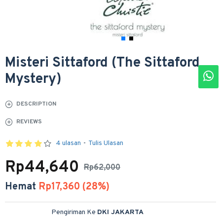
Misteri Sittaford (The Sittaford
Mystery)
DESCRIPTION
REVIEWS
4 ulasan
-
Tulis Ulasan
Rp44,640
Rp62,000
Hemat
Rp17,360 (28%)
Pengiriman Ke
DKI JAKARTA