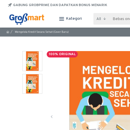
GABUNG GROBPRIME DAN DAPATKAN BONUS MENARIK
Kategori
All
Mengelola Kredit Secara Sehat (Cover Baru)
100% ORIGINAL