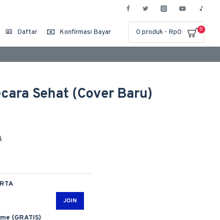
0
Daftar
Konfirmasi Bayar
0 produk - Rp0
ecara Sehat (Cover Baru)
0
ARTA
JOIN
ime (GRATIS)