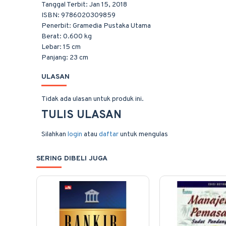
Tanggal Terbit: Jan 15, 2018
ISBN: 9786020309859
Penerbit: Gramedia Pustaka Utama
Berat: 0.600 kg
Lebar: 15 cm
Panjang: 23 cm
ULASAN
Tidak ada ulasan untuk produk ini.
TULIS ULASAN
Silahkan
login
atau
daftar
untuk mengulas
SERING DIBELI JUGA