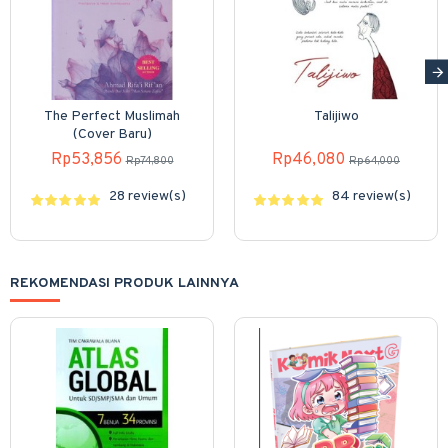
The Perfect Muslimah
Talijiwo
(Cover Baru)
Rp53,856
Rp46,080
Rp74,800
Rp64,000
28 review(s)
84 review(s)
REKOMENDASI PRODUK LAINNYA