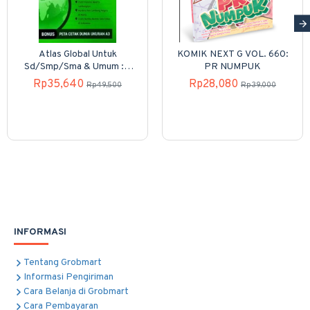
Atlas Global Untuk
KOMIK NEXT G VOL. 660:
Sd/Smp/Sma & Umum : 7
PR NUMPUK
Benua 34 Provinsi
Rp35,640
Rp28,080
Rp49,500
Rp39,000
INFORMASI
Tentang Grobmart
Informasi Pengiriman
Cara Belanja di Grobmart
Cara Pembayaran