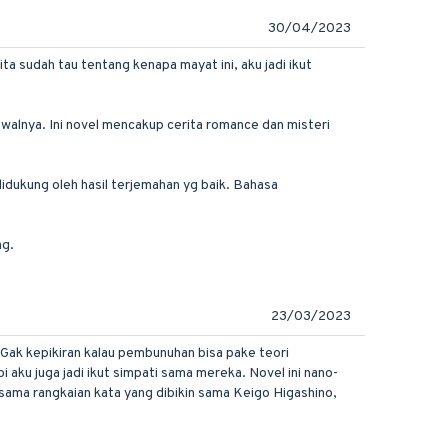
30/04/2023
a sudah tau tentang kenapa mayat ini, aku jadi ikut
walnya. Ini novel mencakup cerita romance dan misteri
idukung oleh hasil terjemahan yg baik. Bahasa
ng.
23/03/2023
a. Gak kepikiran kalau pembunuhan bisa pake teori
 aku juga jadi ikut simpati sama mereka. Novel ini nano-
a sama rangkaian kata yang dibikin sama Keigo Higashino,