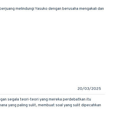
i berjuang melindungi Yasuko dengan berusaha mengakali dan
20/03/2025
engan segala teori-teori yang mereka perdebatkan itu
ana yang paling sulit, membuat soal yang sulit dipecahkan