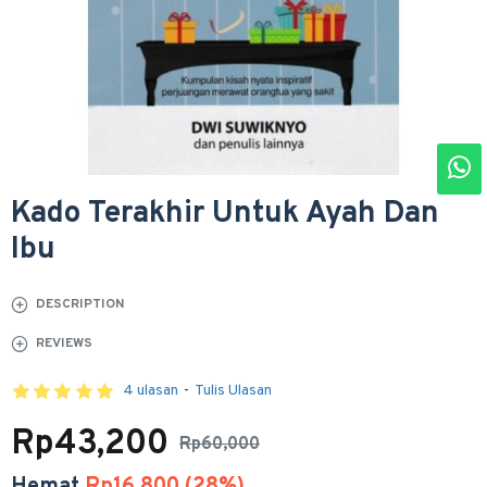
Kado Terakhir Untuk Ayah Dan
Ibu
DESCRIPTION
REVIEWS
4 ulasan
-
Tulis Ulasan
Rp43,200
Rp60,000