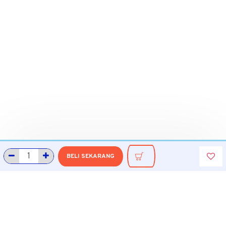
BELI SEKARANG
INFORMASI
Tentang Grobmart
Informasi Pengiriman