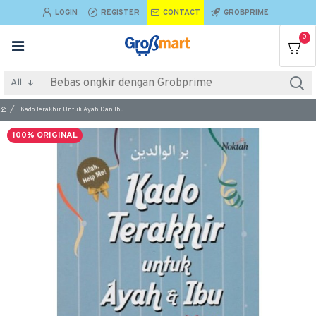
LOGIN
REGISTER
CONTACT
GROBPRIME
0
All
Kado Terakhir Untuk Ayah Dan Ibu
100% ORIGINAL