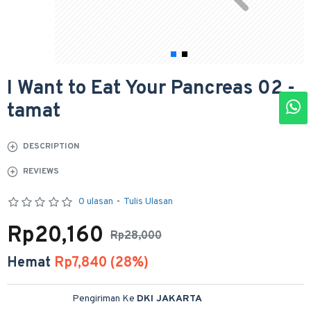
I Want to Eat Your Pancreas 02 -
tamat
DESCRIPTION
REVIEWS
0 ulasan
-
Tulis Ulasan
Rp20,160
Rp28,000
Hemat
Rp7,840 (28%)
Pengiriman Ke
DKI JAKARTA