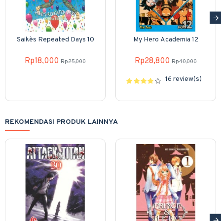
Saike`s Repeated Days 10
My Hero Academia 12
Rp18,000
Rp28,800
Rp25,000
Rp40,000
16 review(s)
REKOMENDASI PRODUK LAINNYA