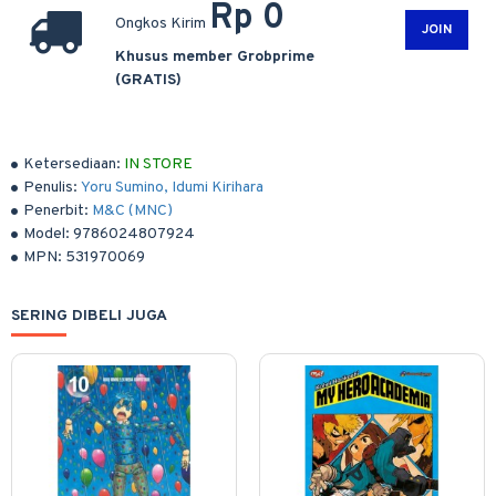
Rp 0
Ongkos Kirim
JOIN
Khusus member Grobprime
(GRATIS)
Ketersediaan:
IN STORE
Penulis:
Yoru Sumino, Idumi Kirihara
Penerbit:
M&C (MNC)
Model:
9786024807924
MPN:
531970069
SERING DIBELI JUGA