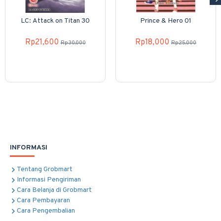
LC: Attack on Titan 30
Prince & Hero 01
Rp21,600
Rp18,000
Rp30,000
Rp25,000
INFORMASI
Tentang Grobmart
Informasi Pengiriman
Cara Belanja di Grobmart
Cara Pembayaran
Cara Pengembalian