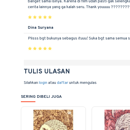
banget sama isinya. Karena di film udah pasti gak selengkap 
cerita lainnya yang ga kalah seru. Thank youuuu ???????
Dina Suryana
Plisss bgt bukunya sebagus ituuu! Suka bgt sama semua ser
TULIS ULASAN
Silahkan
login
atau
daftar
untuk mengulas
SERING DIBELI JUGA