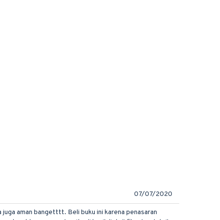
07/07/2020
 juga aman bangetttt. Beli buku ini karena penasaran