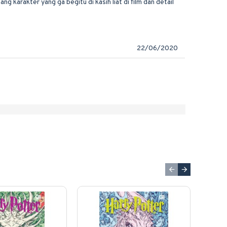
ng karakter yang ga begitu di kasih liat di film dan detail
22/06/2020