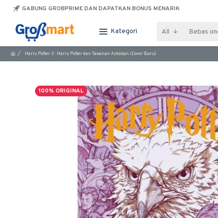
GABUNG GROBPRIME DAN DAPATKAN BONUS MENARIK
Kategori
All
Harry Potter 3 : Harry Potter dan Tawanan Azkaban (Cover Baru)
100% ORIGINAL