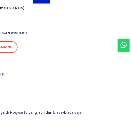
ime (GRATIS)
UKAN WISHLIST
ANJANG
PU)
a di Hogwarts yang jauh dari biasa-biasa saja.