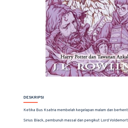
DESKRIPSI
Ketika Bus Ksatria membelah kegelapan malam dan berhenti m
Sirius Black, pembunuh massal dan pengikut Lord Voldemort