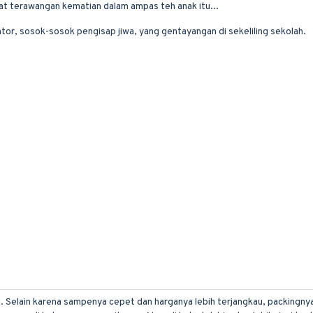
at terawangan kematian dalam ampas teh anak itu...
or, sosok-sosok pengisap jiwa, yang gentayangan di sekeliling sekolah.
i. Selain karena sampenya cepet dan harganya lebih terjangkau, packingnya