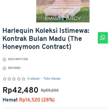
Harlequin Koleksi Istimewa:
Kontrak Bulan Madu (The
Honeymoon Contract)
DESCRIPTION
REVIEWS
0 ulasan
-
Tulis Ulasan
Rp42,480
Rp59,000
Hemat
Rp16,520 (28%)