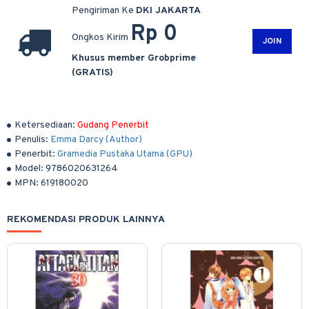
Pengiriman Ke
DKI JAKARTA
Rp 0
Ongkos Kirim
JOIN
Khusus member Grobprime
(GRATIS)
Ketersediaan:
Gudang Penerbit
Penulis:
Emma Darcy (Author)
Penerbit:
Gramedia Pustaka Utama (GPU)
Model:
9786020631264
MPN:
619180020
REKOMENDASI PRODUK LAINNYA