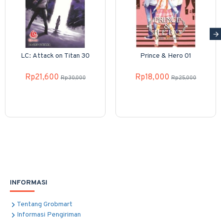
LC: Attack on Titan 30
Prince & Hero 01
Rp21,600
Rp18,000
Rp30,000
Rp25,000
INFORMASI
Tentang Grobmart
Informasi Pengiriman