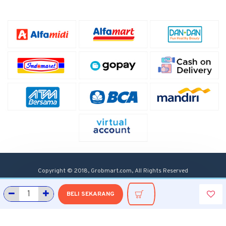
Copyright © 2018, Grobmart.com, All Rights Reserved
BELI SEKARANG