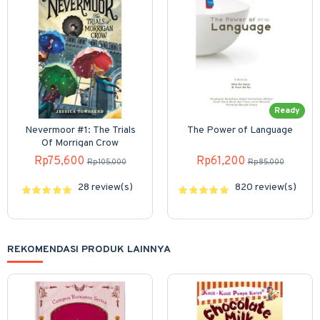
Ready
Nevermoor #1: The Trials
The Power of Language
Of Morrigan Crow
Rp75,600
Rp61,200
Rp105,000
Rp85,000
28 review(s)
820 review(s)
REKOMENDASI PRODUK LAINNYA