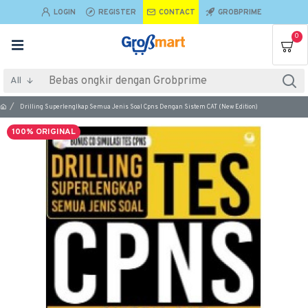
LOGIN
REGISTER
CONTACT
GROBPRIME
0
All
Drilling Superlenglkap Semua Jenis Soal Cpns Dengan Sistem CAT (New Edition)
100% ORIGINAL