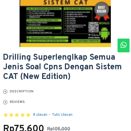
Drilling Superlenglkap Semua
Jenis Soal Cpns Dengan Sistem
CAT (New Edition)
DESCRIPTION
REVIEWS
8 ulasan
-
Tulis Ulasan
Rp75,600
Rp105,000