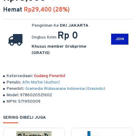
Hemat
Rp29,400 (28%)
Pengiriman Ke
DKI JAKARTA
Rp 0
Ongkos Kirim
JOIN
Khusus member Grobprime
(GRATIS)
Ketersediaan:
Gudang Penerbit
Penulis:
Afin Murtie (Author)
Penerbit:
Gramedia Widiasarana Indonesia (Grasindo)
Model:
9786020521602
MPN:
571950009
SERING DIBELI JUGA