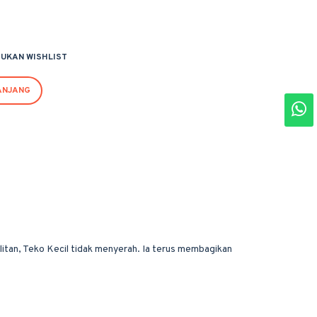
UKAN WISHLIST
ANJANG
litan, Teko Kecil tidak menyerah. Ia terus membagikan