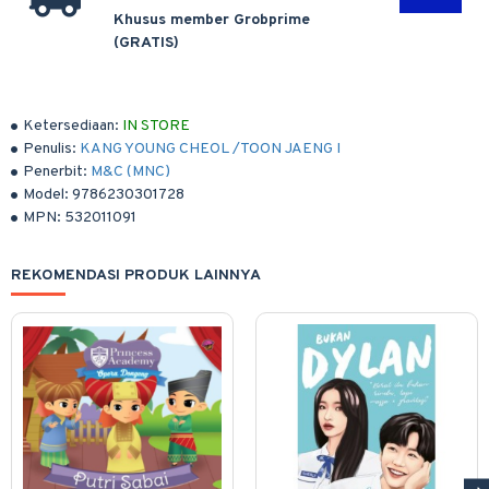
Khusus member Grobprime
(GRATIS)
Ketersediaan:
IN STORE
Penulis:
KANG YOUNG CHEOL /TOON JAENG I
Penerbit:
M&C (MNC)
Model:
9786230301728
MPN:
532011091
REKOMENDASI PRODUK LAINNYA