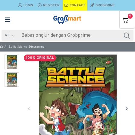
LOGIN
REGISTER
CONTACT
GROBPRIME
0
All
Battle Science : Dinosaurus
100% ORIGINAL