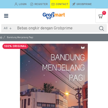
LOGIN
REGISTER
CONTACT
GROBPRIME
0
All
Bandung Menjelang Pagi
100% ORIGINAL