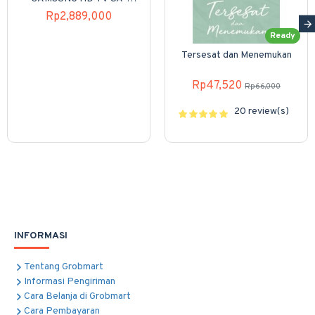
43T5003 / UA 43T5003
Rp2,889,000
/ UA43T5003
Ready
Tersesat dan Menemukan
Rp47,520
Rp66,000
20 review(s)
INFORMASI
Tentang Grobmart
Informasi Pengiriman
Cara Belanja di Grobmart
Cara Pembayaran