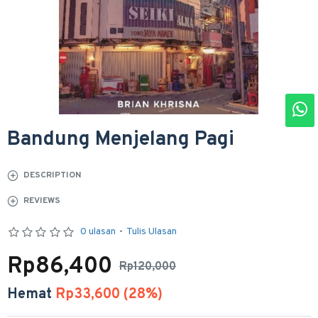
Bandung Menjelang Pagi
DESCRIPTION
REVIEWS
0 ulasan
-
Tulis Ulasan
Rp86,400
Rp120,000
Hemat
Rp33,600 (28%)