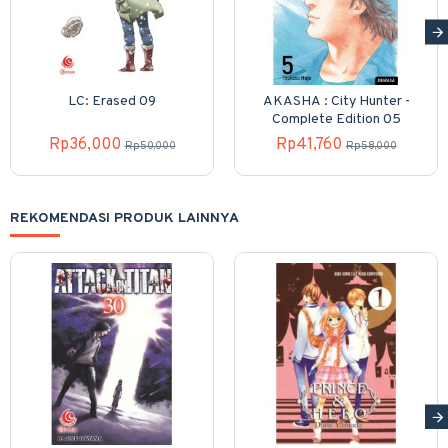
LC: Erased 09
AKASHA : City Hunter -
Complete Edition 05
Rp36,000
Rp41,760
Rp50,000
Rp58,000
REKOMENDASI PRODUK LAINNYA