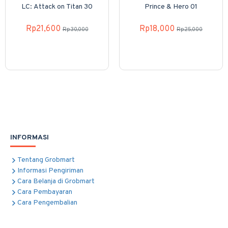
LC: Attack on Titan 30
Prince & Hero 01
Rp21,600
Rp18,000
Rp30,000
Rp25,000
INFORMASI
Tentang Grobmart
Informasi Pengiriman
Cara Belanja di Grobmart
Cara Pembayaran
Cara Pengembalian