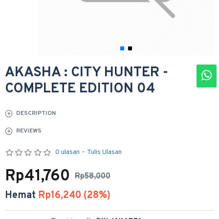
AKASHA : CITY HUNTER -
COMPLETE EDITION 04
DESCRIPTION
REVIEWS
0 ulasan
-
Tulis Ulasan
Rp41,760
Rp58,000
Hemat
Rp16,240 (28%)