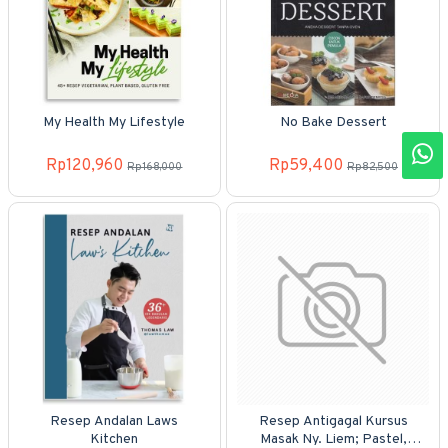
My Health My Lifestyle
No Bake Dessert
Rp120,960
Rp59,400
Rp168,000
Rp82,500
Resep Andalan Laws
Resep Antigagal Kursus
Kitchen
Masak Ny. Liem; Pastel,