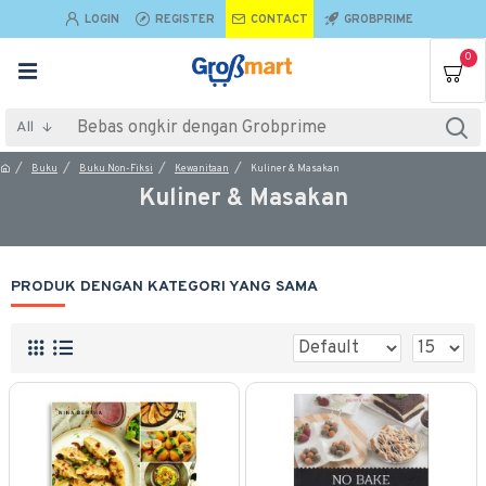
LOGIN
REGISTER
CONTACT
GROBPRIME
0
All
Buku
Buku Non-Fiksi
Kewanitaan
Kuliner & Masakan
Kuliner & Masakan
PRODUK DENGAN KATEGORI YANG SAMA