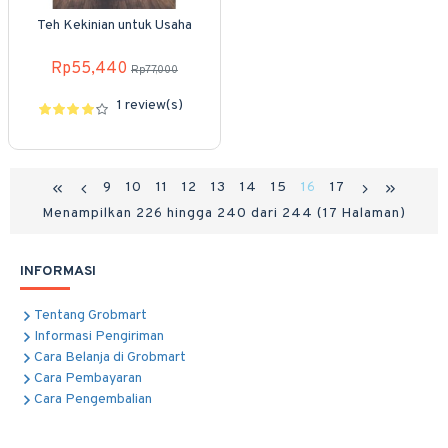
Teh Kekinian untuk Usaha
Rp55,440
Rp77,000
1 review(s)
9
10
11
12
13
14
15
16
17
Menampilkan 226 hingga 240 dari 244 (17 Halaman)
INFORMASI
Tentang Grobmart
Informasi Pengiriman
Cara Belanja di Grobmart
Cara Pembayaran
Cara Pengembalian