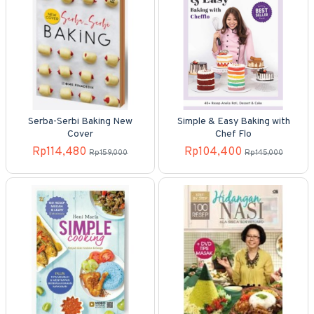
Serba-Serbi Baking New
Simple & Easy Baking with
Cover
Chef Flo
Rp114,480
Rp104,400
Rp159,000
Rp145,000