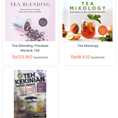
Tea Blending: Panduan
Tea Mixology
Meracik Teh
Rp120,960
Rp68,400
Rp168,000
Rp95,000