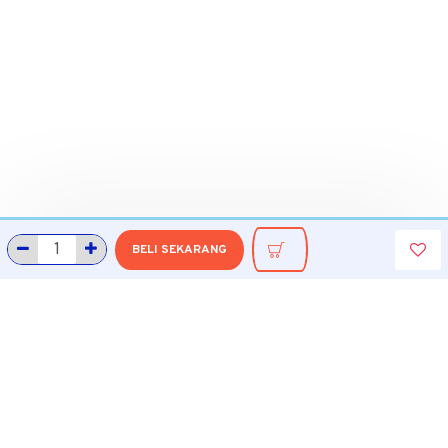
BELI SEKARANG
INFORMASI
Tentang Grobmart
Informasi Pengiriman
Cara Belanja di Grobmart
Cara Pembayaran
Cara Pengembalian