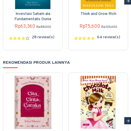
Investasi Saham ala
Think and Grow Rich
Fundamentalis Dunia
Rp63,360
Rp75,600
Rp88,000
Rp105,000
28 review(s)
64 review(s)
REKOMENDASI PRODUK LAINNYA