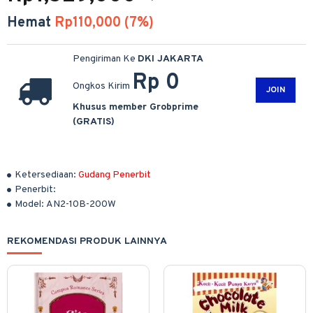
Hemat
Rp110,000 (7%)
Pengiriman Ke
DKI JAKARTA
Rp 0
Ongkos Kirim
JOIN
Khusus member Grobprime
(GRATIS)
Ketersediaan:
Gudang Penerbit
Penerbit:
Model:
AN2-10B-200W
REKOMENDASI PRODUK LAINNYA