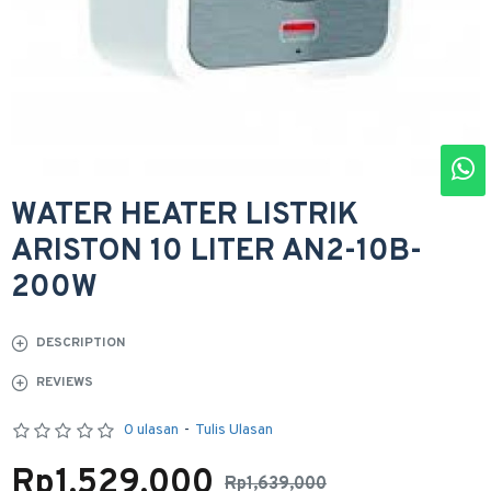
WATER HEATER LISTRIK
ARISTON 10 LITER AN2-10B-
200W
DESCRIPTION
REVIEWS
0 ulasan
-
Tulis Ulasan
Rp1,529,000
Rp1,639,000