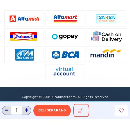
Copyright © 2018, Grobmart.com, All Rights Reserved
BELI SEKARANG