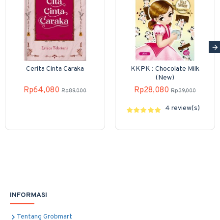
Cerita Cinta Caraka
KKPK : Chocolate Milk
(New)
Rp64,080
Rp28,080
Rp89,000
Rp39,000
4 review(s)
INFORMASI
Tentang Grobmart