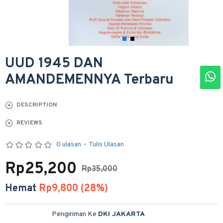
UUD 1945 DAN
AMANDEMENNYA Terbaru
DESCRIPTION
REVIEWS
0 ulasan
-
Tulis Ulasan
Rp25,200
Rp35,000
Hemat
Rp9,800 (28%)
Pengiriman Ke
DKI JAKARTA