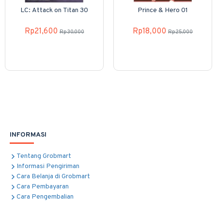
LC: Attack on Titan 30
Prince & Hero 01
Rp21,600
Rp18,000
Rp30,000
Rp25,000
INFORMASI
Tentang Grobmart
Informasi Pengiriman
Cara Belanja di Grobmart
Cara Pembayaran
Cara Pengembalian