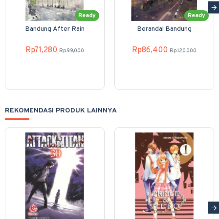
Ready
Ready
Bandung After Rain
Berandal Bandung
Rp71,280
Rp86,400
Rp99,000
Rp120,000
REKOMENDASI PRODUK LAINNYA