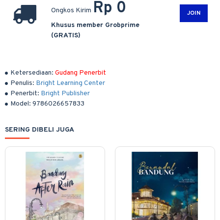
Rp 0
Ongkos Kirim
JOIN
Khusus member Grobprime
(GRATIS)
Ketersediaan:
Gudang Penerbit
Penulis:
Bright Learning Center
Penerbit:
Bright Publisher
Model:
9786026657833
SERING DIBELI JUGA