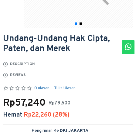
Undang-Undang Hak Cipta,
Paten, dan Merek
DESCRIPTION
REVIEWS
0 ulasan
-
Tulis Ulasan
Rp57,240
Rp79,500
Hemat
Rp22,260 (28%)
Pengiriman Ke
DKI JAKARTA