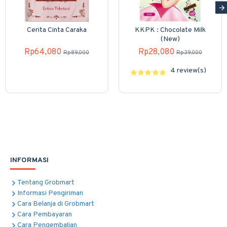
Cerita Cinta Caraka
KKPK : Chocolate Milk
(New)
Rp64,080
Rp28,080
Rp89,000
Rp39,000
4 review(s)
INFORMASI
Tentang Grobmart
Informasi Pengiriman
Cara Belanja di Grobmart
Cara Pembayaran
Cara Pengembalian