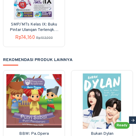
SMP/MTs Kelas IX: Buku
Pintar Ulangan Terlengkap
Semua Pelajaran
Rp74,160
Rp103,000
REKOMENDASI PRODUK LAINNYA
Ready
BBW: Pa.Opera
Bukan Dylan