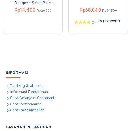
Dongeng.Sabai Putri
Pemberani (Boardbook)
Rp14,400
Rp68,040
Rp20,000
Rp94,500
28 review(s)
INFORMASI
Tentang Grobmart
Informasi Pengiriman
Cara Belanja di Grobmart
Cara Pembayaran
Cara Pengembalian
LAYANAN PELANGGAN