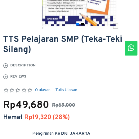
TTS Pelajaran SMP (Teka-Teki
Silang)
DESCRIPTION
REVIEWS
0 ulasan
-
Tulis Ulasan
Rp49,680
Rp69,000
Hemat
Rp19,320 (28%)
Pengiriman Ke
DKI JAKARTA