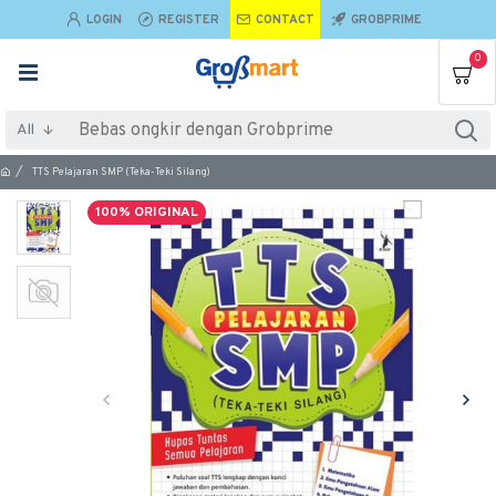
LOGIN
REGISTER
CONTACT
GROBPRIME
0
All
TTS Pelajaran SMP (Teka-Teki Silang)
100% ORIGINAL