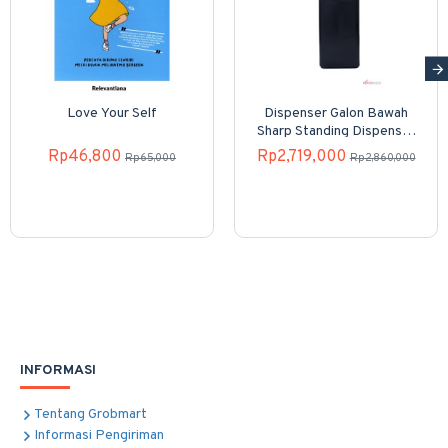
Love Your Self
Dispenser Galon Bawah
Sharp Standing Dispenser
SWD-82EHL-PB
Rp46,800
Rp2,719,000
Rp65,000
Rp2,860,000
INFORMASI
Tentang Grobmart
Informasi Pengiriman