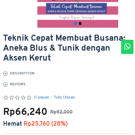
Teknik Cepat Membuat Busana:
Aneka Blus & Tunik dengan
Aksen Kerut
DESCRIPTION
REVIEWS
0 ulasan
-
Tulis Ulasan
Rp66,240
Rp92,000
Hemat
Rp25,760 (28%)