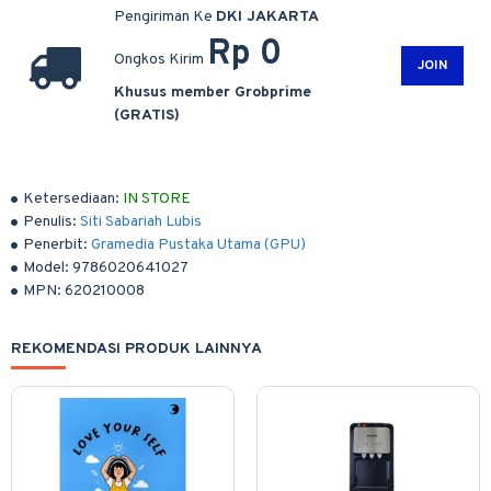
Pengiriman Ke
DKI JAKARTA
Rp 0
Ongkos Kirim
JOIN
Khusus member Grobprime
(GRATIS)
Ketersediaan:
IN STORE
Penulis:
Siti Sabariah Lubis
Penerbit:
Gramedia Pustaka Utama (GPU)
Model:
9786020641027
MPN:
620210008
REKOMENDASI PRODUK LAINNYA