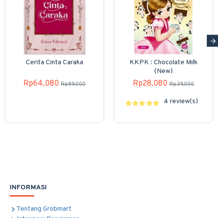
Cerita Cinta Caraka
KKPK : Chocolate Milk
(New)
Rp64,080
Rp28,080
Rp89,000
Rp39,000
4 review(s)
INFORMASI
Tentang Grobmart