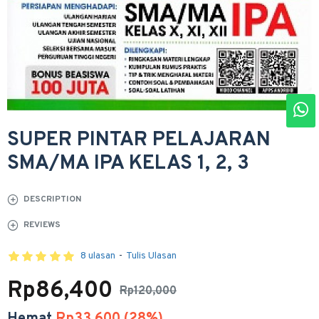
SUPER PINTAR PELAJARAN
SMA/MA IPA KELAS 1, 2, 3
DESCRIPTION
REVIEWS
8 ulasan
-
Tulis Ulasan
Rp86,400
Rp120,000