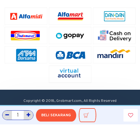
Copyright © 2018, Grobmart.com, All Rights Reserved
BELI SEKARANG