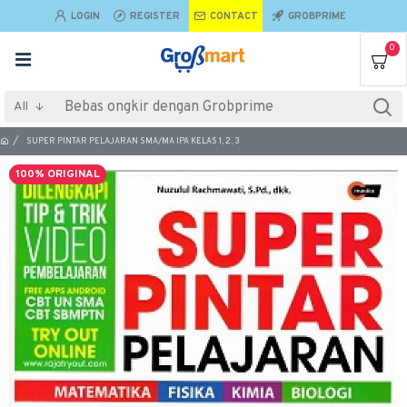
LOGIN
REGISTER
CONTACT
GROBPRIME
0
All
SUPER PINTAR PELAJARAN SMA/MA IPA KELAS 1, 2, 3
100% ORIGINAL