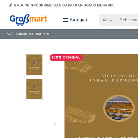
GABUNG GROBPRIME DAN DAPATKAN BONUS MENARIK
Kategori
All
Standardisasi Obat Herbal
100% ORIGINAL