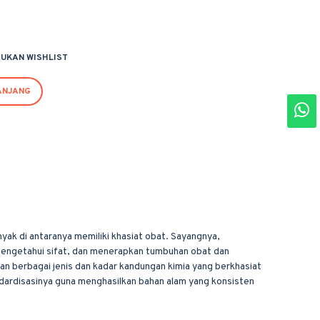
UKAN WISHLIST
ANJANG
yak di antaranya memiliki khasiat obat. Sayangnya,
mengetahui sifat, dan menerapkan tumbuhan obat dan
 berbagai jenis dan kadar kandungan kimia yang berkhasiat
ardisasinya guna menghasilkan bahan alam yang konsisten