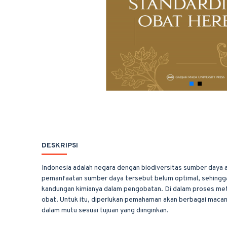
DESKRIPSI
Indonesia adalah negara dengan biodiversitas sumber daya al
pemanfaatan sumber daya tersebut belum optimal, sehingga
kandungan kimianya dalam pengobatan. Di dalam proses met
obat. Untuk itu, diperlukan pemahaman akan berbagai maca
dalam mutu sesuai tujuan yang diinginkan.