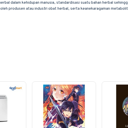
rbal dalam kehidupan manusia, standardisasi suatu bahan herbal sehingg
n oleh produsen atau industri obat herbal, serta keanekaragaman metabol