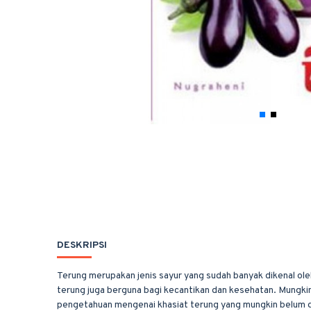
DESKRIPSI
Terung merupakan jenis sayur yang sudah banyak dikenal oleh
terung juga berguna bagi kecantikan dan kesehatan. Mungki
pengetahuan mengenai khasiat terung yang mungkin belum d