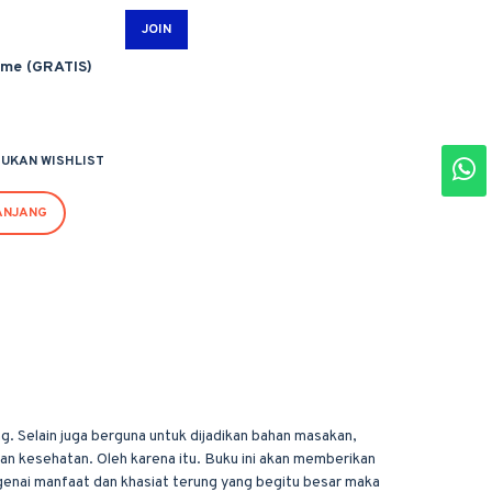
JOIN
ime (GRATIS)
UKAN WISHLIST
ANJANG
g. Selain juga berguna untuk dijadikan bahan masakan,
an kesehatan. Oleh karena itu. Buku ini akan memberikan
enai manfaat dan khasiat terung yang begitu besar maka