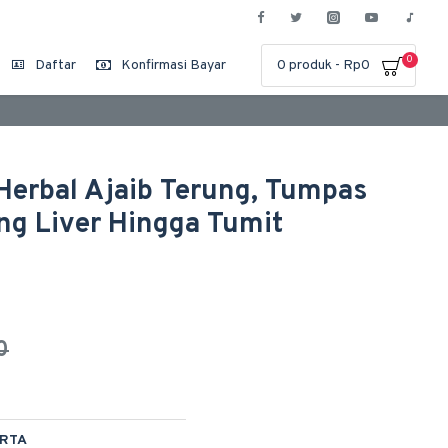
0
Daftar
Konfirmasi Bayar
0 produk - Rp0
 Herbal Ajaib Terung, Tumpas
ung Liver Hingga Tumit
0
ARTA