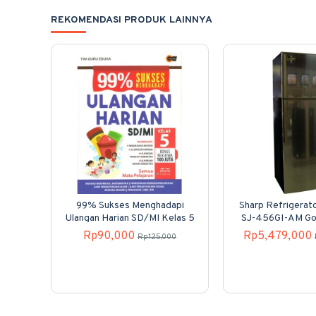
REKOMENDASI PRODUK LAINNYA
99% Sukses Menghadapi
Sharp Refrigerato
Ulangan Harian SD/MI Kelas 5
SJ-456GI-AM Gol
Pintu
Rp90,000
Rp5,479,000
Rp125,000