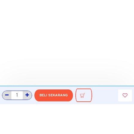
BELI SEKARANG
INFORMASI
Tentang Grobmart
Informasi Pengiriman