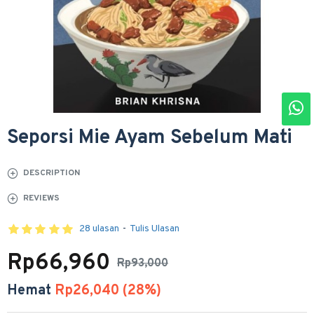
Seporsi Mie Ayam Sebelum Mati
DESCRIPTION
REVIEWS
28 ulasan
-
Tulis Ulasan
Rp66,960
Rp93,000
Hemat
Rp26,040 (28%)