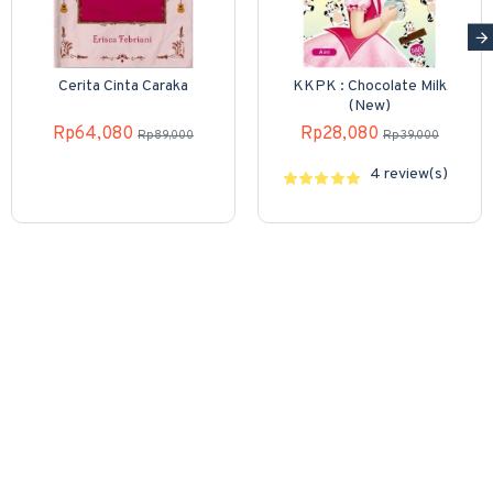
Cerita Cinta Caraka
KKPK : Chocolate Milk
(New)
Rp64,080
Rp28,080
Rp89,000
Rp39,000
4 review(s)