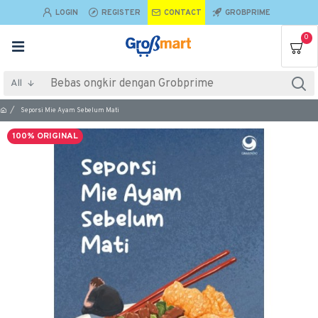
LOGIN
REGISTER
CONTACT
GROBPRIME
0
All
Seporsi Mie Ayam Sebelum Mati
100% ORIGINAL