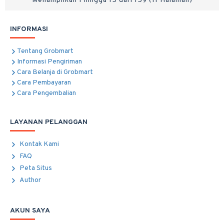
Menampilkan 1 hingga 15 dari 159 (11 Halaman)
INFORMASI
Tentang Grobmart
Informasi Pengiriman
Cara Belanja di Grobmart
Cara Pembayaran
Cara Pengembalian
LAYANAN PELANGGAN
Kontak Kami
FAQ
Peta Situs
Author
AKUN SAYA