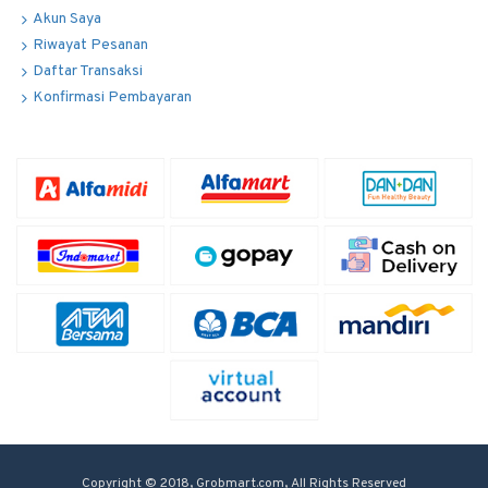
Akun Saya
Riwayat Pesanan
Daftar Transaksi
Konfirmasi Pembayaran
Copyright © 2018, Grobmart.com, All Rights Reserved