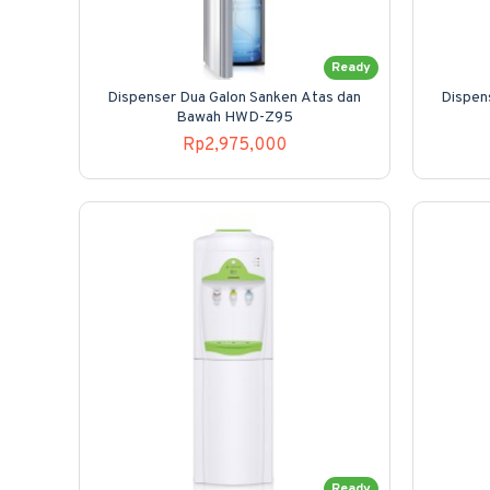
Ready
Dispenser Dua Galon Sanken Atas dan
Dispen
Bawah HWD-Z95
Rp2,975,000
Ready