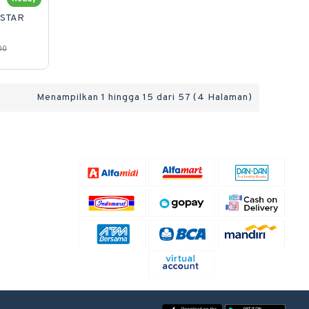
 STAR
00
Menampilkan 1 hingga 15 dari 57 (4 Halaman)