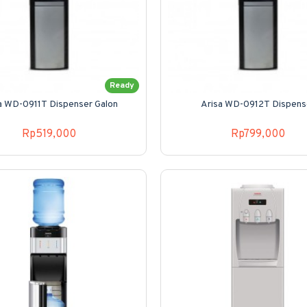
Ready
a WD-0911T Dispenser Galon
Arisa WD-0912T Dispens
Rp519,000
Rp799,000