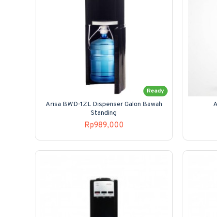
Ready
Arisa BWD-1ZL Dispenser Galon Bawah
A
Standing
Rp989,000