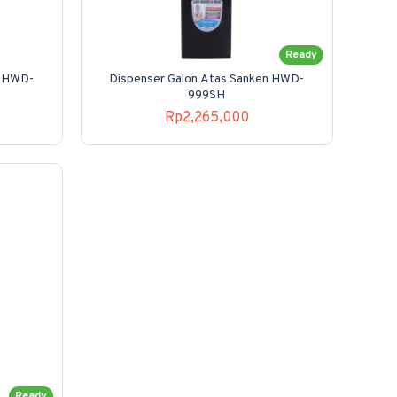
Ready
n HWD-
Dispenser Galon Atas Sanken HWD-
999SH
Rp2,265,000
Ready