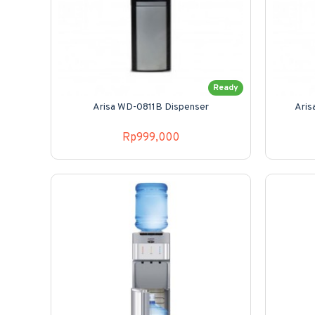
Ready
Arisa WD-0811B Dispenser
Aris
Rp999,000