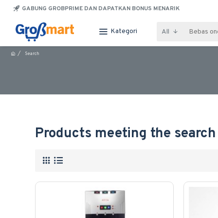
GABUNG GROBPRIME DAN DAPATKAN BONUS MENARIK
Kategori
All
Search
Products meeting the search 