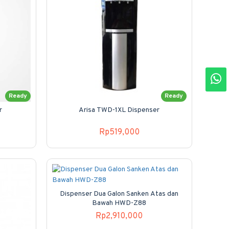
Ready
Ready
r
Arisa TWD-1XL Dispenser
Rp519,000
Dispenser Dua Galon Sanken Atas dan
Bawah HWD-Z88
Rp2,910,000