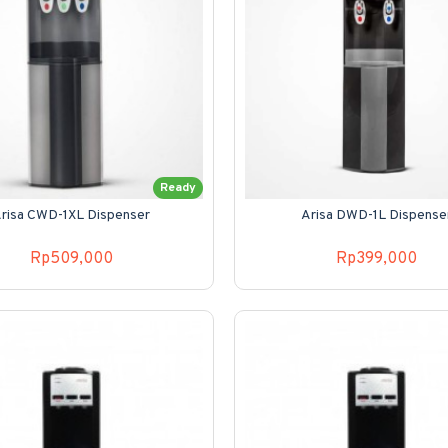
Ready
risa CWD-1XL Dispenser
Arisa DWD-1L Dispense
Rp509,000
Rp399,000