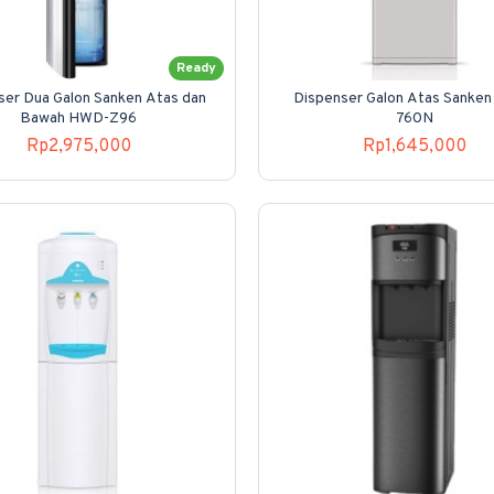
Ready
ser Dua Galon Sanken Atas dan
Dispenser Galon Atas Sanke
Bawah HWD-Z96
760N
Rp2,975,000
Rp1,645,000