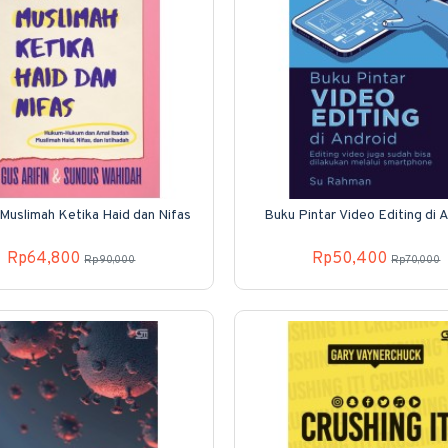
Muslimah Ketika Haid dan Nifas
Buku Pintar Video Editing di 
Rp64,800
Rp50,400
Rp90,000
Rp70,000