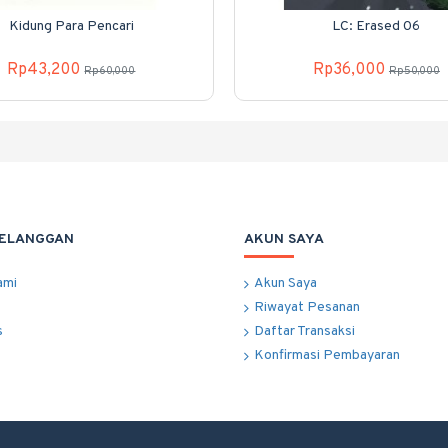
Kidung Para Pencari
LC: Erased 06
Rp43,200
Rp36,000
Rp60,000
Rp50,000
PELANGGAN
AKUN SAYA
ami
Akun Saya
Riwayat Pesanan
s
Daftar Transaksi
Konfirmasi Pembayaran