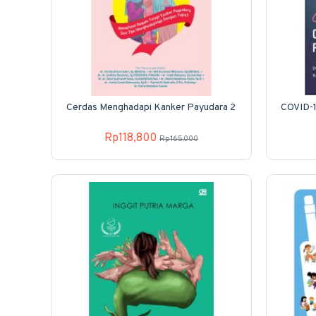
Cerdas Menghadapi Kanker Payudara 2
COVID-1
Rp118,800
Rp165,000