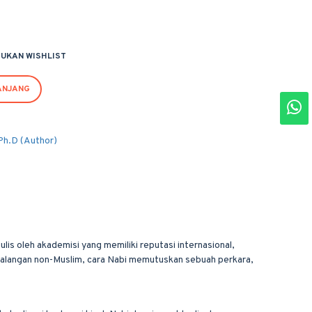
UKAN WISHLIST
ANJANG
Ph.D (Author)
is oleh akademisi yang memiliki reputasi internasional,
n kalangan non-Muslim, cara Nabi memutuskan sebuah perkara,