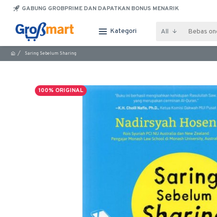
GABUNG GROBPRIME DAN DAPATKAN BONUS MENARIK
Kategori
All
Saring Sebelum Sharing
100% ORIGINAL