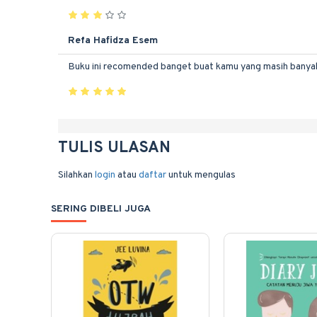
Refa Hafidza Esem
Buku ini recomended banget buat kamu yang masih banyak
TULIS ULASAN
Silahkan
login
atau
daftar
untuk mengulas
SERING DIBELI JUGA