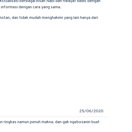
stualisasi berbagai kisah Nabi dan riwayat hadis dengan
h informasi dengan cara yang sama.
nstan, dan tidak mudah menghakimi yang lain hanya dari
25/06/2020
ngan ringkas namun penuh makna, dan gak ngebosanin buat