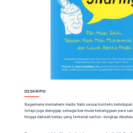
DESKRIPSI
Bagaimana memahami Hadis Nabi sesuai konteks kehidupan Ras
tetapi juga dianggap sebagai kiai muda kebanggaan para san
hingga dakwah beliau yang terkenal santun—lengkap dibahas 