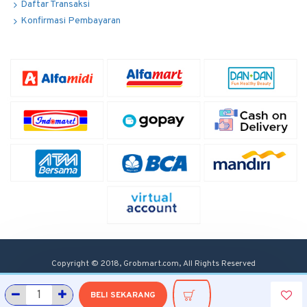
Daftar Transaksi
Konfirmasi Pembayaran
Copyright © 2018, Grobmart.com, All Rights Reserved
BELI SEKARANG