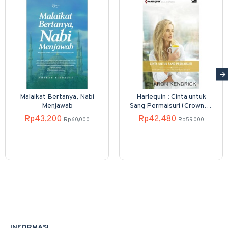
Malaikat Bertanya, Nabi
Harlequin : Cinta untuk
Menjawab
Sang Permaisuri (Crowned
for the King Baby)
Rp43,200
Rp42,480
Rp60,000
Rp59,000
INFORMASI