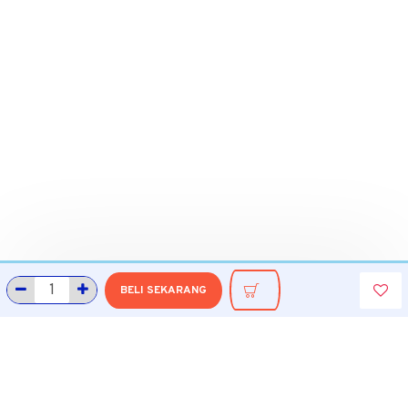
BELI SEKARANG
INFORMASI
Tentang Grobmart
Informasi Pengiriman