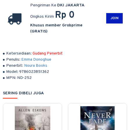
Pengiriman Ke
DKI JAKARTA
Rp 0
Ongkos Kirim
JOIN
Khusus member Grobprime
(GRATIS)
Ketersediaan:
Gudang Penerbit
Penulis:
Emma Donoghue
Penerbit:
Noura Books
Model:
9786023851362
MPN:
ND-252
SERING DIBELI JUGA