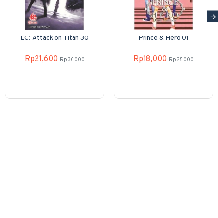
LC: Attack on Titan 30
Prince & Hero 01
Rp21,600
Rp18,000
Rp30,000
Rp25,000