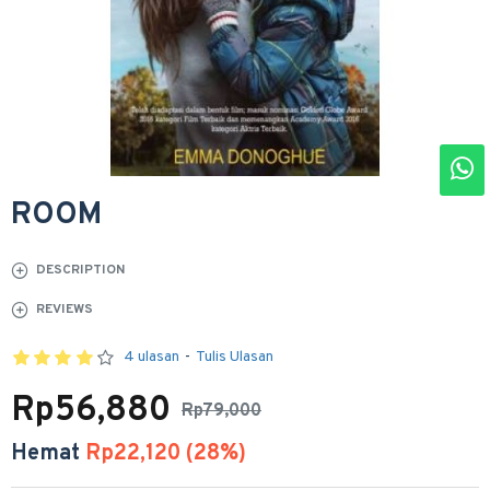
ROOM
DESCRIPTION
REVIEWS
4 ulasan
-
Tulis Ulasan
Rp56,880
Rp79,000
Hemat
Rp22,120 (28%)