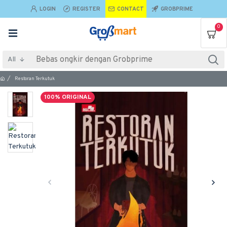
LOGIN
REGISTER
CONTACT
GROBPRIME
0
All
Restoran Terkutuk
100% ORIGINAL