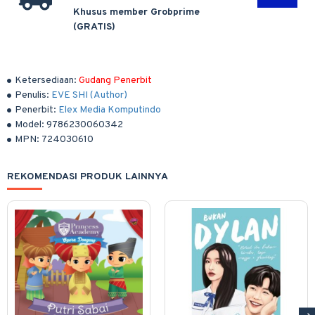
Khusus member Grobprime
(GRATIS)
Ketersediaan:
Gudang Penerbit
Penulis:
EVE SHI (Author)
Penerbit:
Elex Media Komputindo
Model:
9786230060342
MPN:
724030610
REKOMENDASI PRODUK LAINNYA