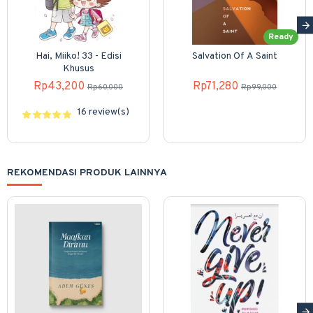
Ready
Hai, Miiko! 33 - Edisi
Salvation Of A Saint
Khusus
Rp43,200
Rp71,280
Rp60,000
Rp99,000
16 review(s)
REKOMENDASI PRODUK LAINNYA