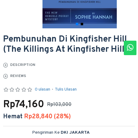
Pembunuhan Di Kingfisher Hill
(The Killings At Kingfisher Hill)
DESCRIPTION
REVIEWS
0 ulasan
-
Tulis Ulasan
Rp74,160
Rp103,000
Hemat
Rp28,840 (28%)
Pengiriman Ke
DKI JAKARTA