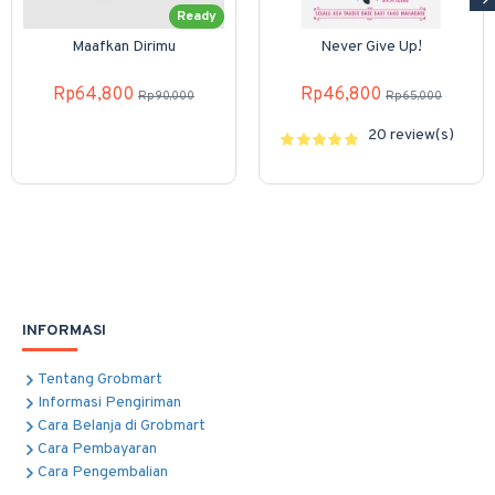
Ready
Maafkan Dirimu
Never Give Up!
Rp64,800
Rp46,800
Rp90,000
Rp65,000
20 review(s)
INFORMASI
Tentang Grobmart
Informasi Pengiriman
Cara Belanja di Grobmart
Cara Pembayaran
Cara Pengembalian