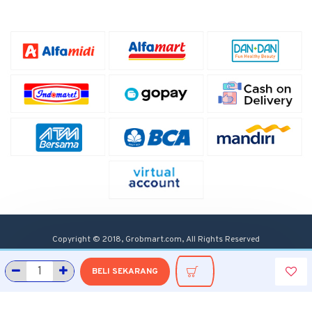
Copyright © 2018, Grobmart.com, All Rights Reserved
BELI SEKARANG