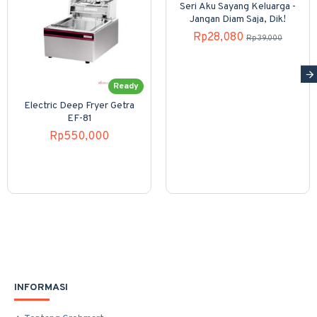
Seri Aku Sayang Keluarga -
Jangan Diam Saja, Dik!
Rp28,080
Rp39,000
Ready
Electric Deep Fryer Getra
EF-81
Rp550,000
INFORMASI