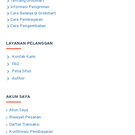
Tentang Grobmart
Informasi Pengiriman
Cara Belanja di Grobmart
Cara Pembayaran
Cara Pengembalian
LAYANAN PELANGGAN
Kontak Kami
FAQ
Peta Situs
Author
AKUN SAYA
Akun Saya
Riwayat Pesanan
Daftar Transaksi
Konfirmasi Pembayaran