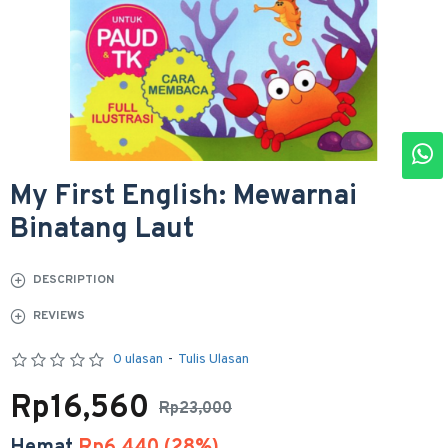
My First English: Mewarnai
Binatang Laut
DESCRIPTION
REVIEWS
0 ulasan
-
Tulis Ulasan
Rp16,560
Rp23,000