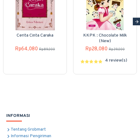
Cerita Cinta Caraka
KKPK : Chocolate Milk
(New)
Rp64,080
Rp28,080
Rp89,000
Rp39,000
4 review(s)
INFORMASI
Tentang Grobmart
Informasi Pengiriman