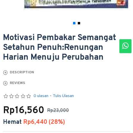
Motivasi Pembakar Semangat
Setahun Penuh:Renungan
Harian Menuju Perubahan
DESCRIPTION
REVIEWS
0 ulasan
-
Tulis Ulasan
Rp16,560
Rp23,000
Hemat
Rp6,440 (28%)