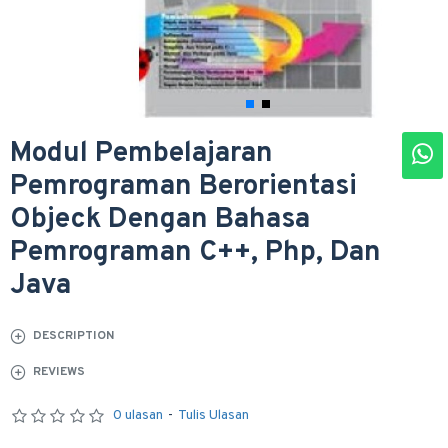
Modul Pembelajaran
Pemrograman Berorientasi
Objeck Dengan Bahasa
Pemrograman C++, Php, Dan
Java
DESCRIPTION
REVIEWS
0 ulasan
-
Tulis Ulasan