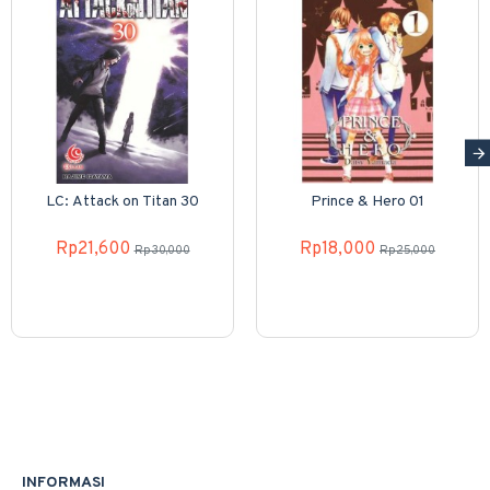
LC: Attack on Titan 30
Prince & Hero 01
Rp21,600
Rp18,000
Rp30,000
Rp25,000
INFORMASI