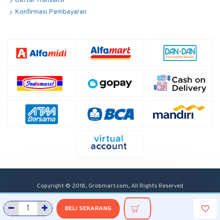
Daftar Transaksi
Konfirmasi Pembayaran
Copyright © 2018, Grobmart.com, All Rights Reserved
BELI SEKARANG