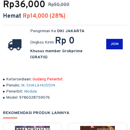
Rp36,000
Rp50,000
Hemat
Rp14,000 (28%)
Pengiriman Ke
DKI JAKARTA
Rp 0
Ongkos Kirim
JOIN
Khusus member Grobprime
(GRATIS)
Ketersediaan:
Gudang Penerbit
Penulis:
M. SHALAHUDDIN
Penerbit:
Modula
Model:
9786028759076
REKOMENDASI PRODUK LAINNYA