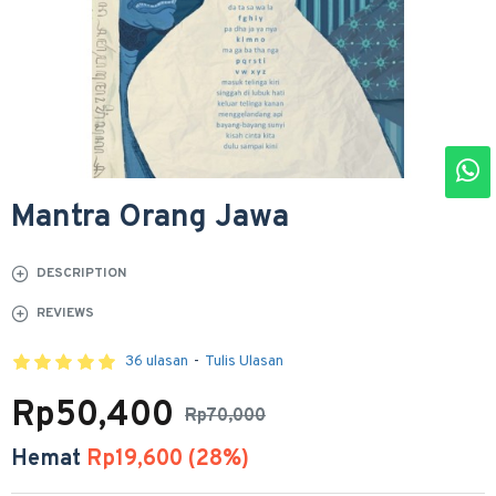
Mantra Orang Jawa
DESCRIPTION
REVIEWS
36 ulasan
-
Tulis Ulasan
Rp50,400
Rp70,000
Hemat
Rp19,600 (28%)