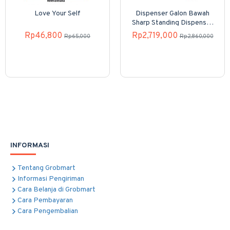
Love Your Self
Dispenser Galon Bawah
Sharp Standing Dispenser
SWD-82EHL-PB
Rp46,800
Rp2,719,000
Rp65,000
Rp2,860,000
INFORMASI
Tentang Grobmart
Informasi Pengiriman
Cara Belanja di Grobmart
Cara Pembayaran
Cara Pengembalian