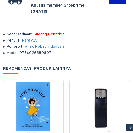
Khusus member Grobprime
(GRATIS)
Ketersediaan:
Gudang Penerbit
Penulis:
Rara Ayu
Penerbit:
Anak Hebat Indonesia
Model:
9786026380807
REKOMENDASI PRODUK LAINNYA