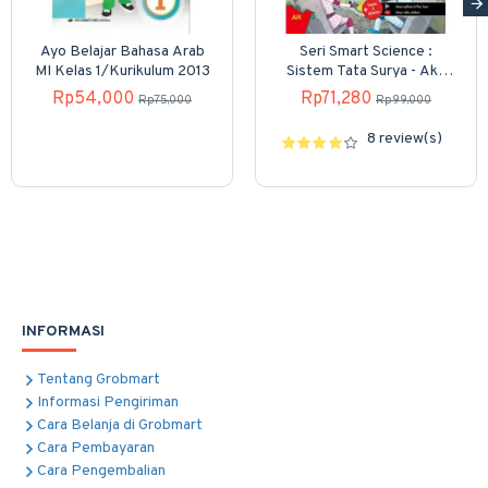
Ayo Belajar Bahasa Arab
Seri Smart Science :
MI Kelas 1/Kurikulum 2013
Sistem Tata Surya - Aku
Ingin Menjadi Penjelajah
Rp54,000
Rp71,280
Rp75,000
Rp99,000
Luar Angkasa
8 review(s)
INFORMASI
Tentang Grobmart
Informasi Pengiriman
Cara Belanja di Grobmart
Cara Pembayaran
Cara Pengembalian