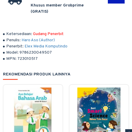
Khusus member Grobprime
(GRATIS)
Ketersediaan:
Gudang Penerbit
Penulis:
Haro Aso (Author)
Penerbit:
Elex Media Komputindo
Model:
9786230049507
MPN:
723010517
REKOMENDASI PRODUK LAINNYA