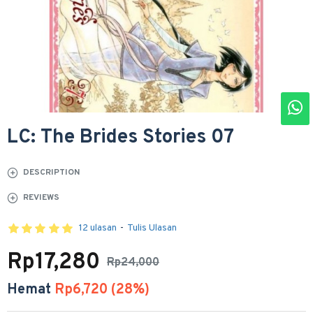
LC: The Brides Stories 07
DESCRIPTION
REVIEWS
12 ulasan
-
Tulis Ulasan
Rp17,280
Rp24,000
Hemat
Rp6,720 (28%)