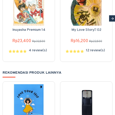
Inuyasha Premium 14
My Love Story!! 02
Rp23,400
Rp16,200
Rp32,500
Rp22,500
4 review(s)
12 review(s)
REKOMENDASI PRODUK LAINNYA