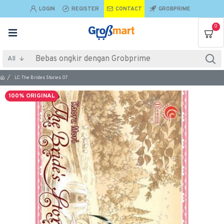
LOGIN
REGISTER
CONTACT
GROBPRIME
0
All
LC: The Brides Stories 07
100% ORIGINAL