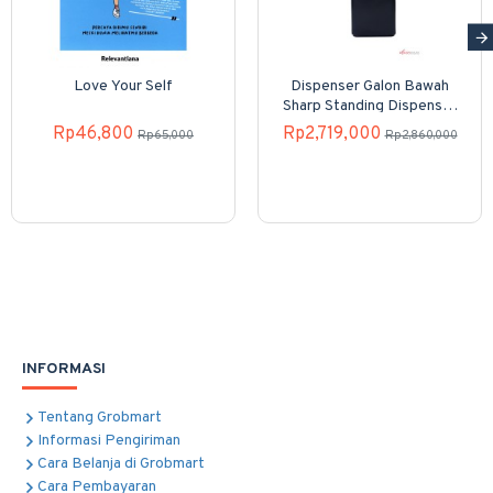
Love Your Self
Dispenser Galon Bawah
Sharp Standing Dispenser
SWD-82EHL-PB
Rp46,800
Rp2,719,000
Rp65,000
Rp2,860,000
INFORMASI
Tentang Grobmart
Informasi Pengiriman
Cara Belanja di Grobmart
Cara Pembayaran