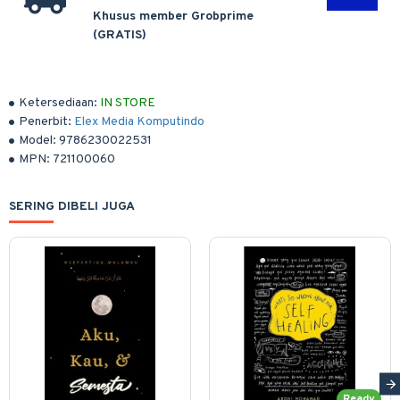
Khusus member Grobprime
(GRATIS)
Ketersediaan:
IN STORE
Penerbit:
Elex Media Komputindo
Model:
9786230022531
MPN:
721100060
SERING DIBELI JUGA
Ready