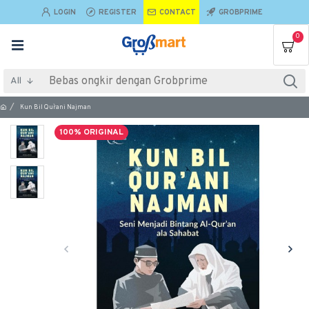
LOGIN
REGISTER
CONTACT
GROBPRIME
0
All
Kun Bil Qur`ani Najman
100% ORIGINAL