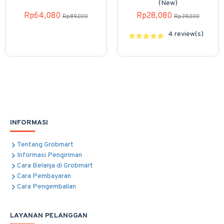
(New)
Rp64,080
Rp28,080
Rp89,000
Rp39,000
4 review(s)
INFORMASI
Tentang Grobmart
Informasi Pengiriman
Cara Belanja di Grobmart
Cara Pembayaran
Cara Pengembalian
LAYANAN PELANGGAN