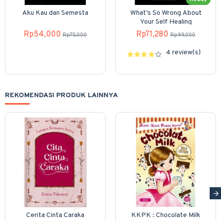
Aku Kau dan Semesta
What’s So Wrong About
Your Self Healing
Rp54,000
Rp71,280
Rp75,000
Rp99,000
4 review(s)
REKOMENDASI PRODUK LAINNYA
Cerita Cinta Caraka
KKPK : Chocolate Milk