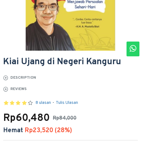
Kiai Ujang di Negeri Kanguru
DESCRIPTION
REVIEWS
8 ulasan
-
Tulis Ulasan
Rp60,480
Rp84,000
Hemat
Rp23,520 (28%)