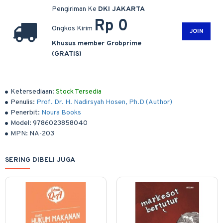
Pengiriman Ke
DKI JAKARTA
Rp 0
Ongkos Kirim
JOIN
Khusus member Grobprime
(GRATIS)
Ketersediaan:
Stock Tersedia
Penulis:
Prof. Dr. H. Nadirsyah Hosen, Ph.D (Author)
Penerbit:
Noura Books
Model:
9786023858040
MPN:
NA-203
SERING DIBELI JUGA