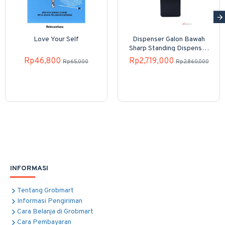
Love Your Self
Dispenser Galon Bawah
Sharp Standing Dispenser
SWD-82EHL-PB
Rp46,800
Rp2,719,000
Rp65,000
Rp2,860,000
INFORMASI
Tentang Grobmart
Informasi Pengiriman
Cara Belanja di Grobmart
Cara Pembayaran